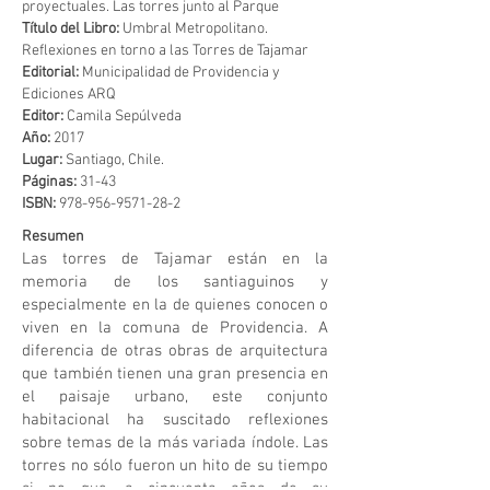
proyectuales. Las torres junto al Parque
Título del Libro:
Umbral Metropolitano.
Reflexiones en torno a las Torres de Tajamar
Editorial:
Municipalidad de Providencia y
Ediciones ARQ
Editor:
Camila Sepúlveda
Año:
2017
Lugar:
Santiago, Chile.
Páginas:
31-43
ISBN:
978-956-9571-28-2
Resumen
Las torres de Tajamar están en la
memoria de los santiaguinos y
especialmente en la de quienes conocen o
viven en la comuna de Providencia. A
diferencia de otras obras de arquitectura
que también tienen una gran presencia en
el paisaje urbano, este conjunto
habitacional ha suscitado reflexiones
sobre temas de la más variada índole. Las
torres no sólo fueron un hito de su tiempo
si no que, a cincuenta años de su