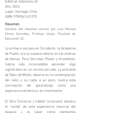
Editorial: Ediciones UC
Año: 2023
Lugar: Santiago, Chile
.
ISBN:
9789561431270
Resumen
Extracto del resumen escrito por Luis Manuel
Flores González, Profesor titular, Facultad de
Educación UC.
La primera escuela en Occidente, la Academia
de Platón, era un espacio abierto en las afueras
de Atenas. Para Sócrates, Platón y Aristóteles,
habría sido inconcebible aprender algo
significativo en un recinto cerrado. La anécdota
de Tales de Mileto, absorto en la contemplación
del cielo y su caída a un pozo, ilustra esta
concepción del aprendizaje como una
experiencia dinámica y en movimiento.
El libro "Construir y habitar la escuela" destaca
el "olvido" de esta experiencia esencial del
espacio y el lugar como elementos