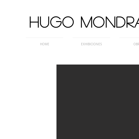
HUGO MONDR
HOME
EXHIBICIONES
OB