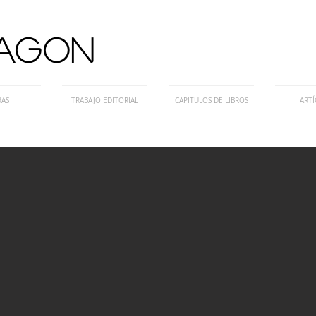
AGON
RAS
TRABAJO EDITORIAL
CAPITULOS DE LIBROS
ARTÍ