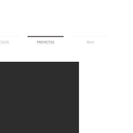
CULOS
PROYECTOS
More