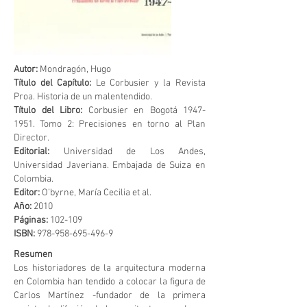
Autor:
Mondragón, Hugo
Título del Capítulo:
Le Corbusier y la Revista
Proa. Historia de un malentendido.
Título del Libro:
Corbusier en Bogotá
1947-
1951
. Tomo 2: Precisiones en torno al Plan
Director.
Editorial:
Universidad de Los Andes,
Universidad Javeriana. Embajada de Suiza en
Colombia.
Editor:
O’byrne, María Cecilia et al.
Año:
2010
Páginas:
102-109
ISBN:
978-958-695-496-9
Resumen
Los historiadores de la arquitectura moderna
en Colombia han tendido a colocar la figura de
Carlos Martínez -fundador de la primera